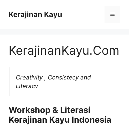
Skip
to
Kerajinan Kayu
Menu
content
KerajinanKayu.Com
Creativity , Consistecy and
Literacy
Workshop & Literasi
Kerajinan Kayu Indonesia