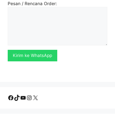
Pesan / Rencana Order:
Kirim ke WhatsApp
Facebook
TikTok
YouTube
Instagram
X