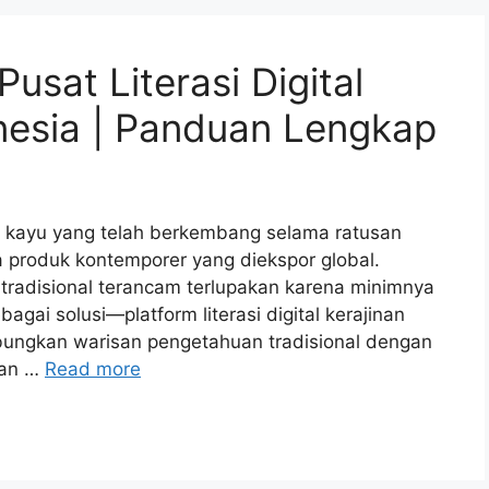
usat Literasi Digital
nesia | Panduan Lengkap
 kayu yang telah berkembang selama ratusan
a produk kontemporer yang diekspor global.
 tradisional terancam terlupakan karena minimnya
gai solusi—platform literasi digital kerajinan
ungkan warisan pengetahuan tradisional dengan
ian …
Read more