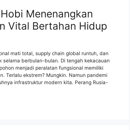
ri Hobi Menenangkan
n Vital Bertahan Hidup
onal mati total, supply chain global runtuh, dan
k selama berbulan-bulan. Di tengah kekacauan
pohon menjadi peralatan fungsional memiliki
an. Terlalu ekstrem? Mungkin. Namun pandemi
nya infrastruktur modern kita. Perang Rusia-