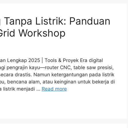
Tanpa Listrik: Panduan
Grid Workshop
n Lengkap 2025 | Tools & Proyek Era digital
i pengrajin kayu—router CNC, table saw presisi,
ecara drastis. Namun ketergantungan pada listrik
u, bencana alam, atau keinginan untuk bekerja di
a listrik menjadi …
Read more