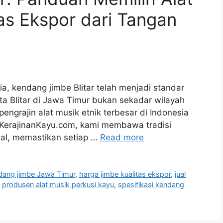
tas Ekspor dari Tangan
ia, kendang jimbe Blitar telah menjadi standar
ota Blitar di Jawa Timur bukan sekadar wilayah
pengrajin alat musik etnik terbesar di Indonesia
KerajinanKayu.com, kami membawa tradisi
onal, memastikan setiap …
Read more
ndang jimbe Jawa Timur
,
harga jimbe kualitas ekspor
,
jual
,
produsen alat musik perkusi kayu
,
spesifikasi kendang