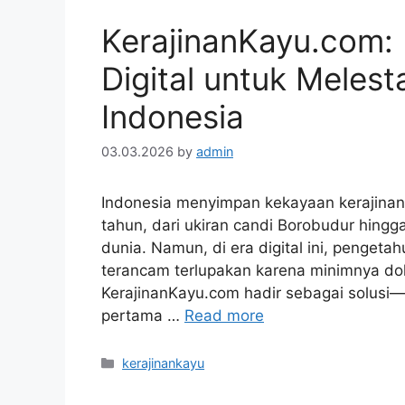
KerajinanKayu.com:
Digital untuk Melest
Indonesia
03.03.2026
by
admin
Indonesia menyimpan kekayaan kerajinan
tahun, dari ukiran candi Borobudur hingg
dunia. Namun, di era digital ini, pengetah
terancam terlupakan karena minimnya dok
KerajinanKayu.com hadir sebagai solusi—se
pertama …
Read more
Categories
kerajinankayu