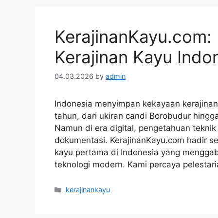
KerajinanKayu.com: P
Kerajinan Kayu Indo
04.03.2026
by
admin
Indonesia menyimpan kekayaan kerajinan
tahun, dari ukiran candi Borobudur hingg
Namun di era digital, pengetahuan teknik
dokumentasi. KerajinanKayu.com hadir seba
kayu pertama di Indonesia yang menggab
teknologi modern. Kami percaya pelestar
Categories
kerajinankayu