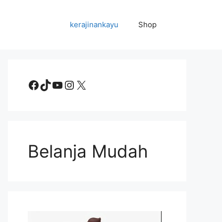
kerajinankayu
Shop
Facebook
TikTok
YouTube
Instagram
X
Belanja Mudah