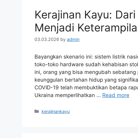
Kerajinan Kayu: Da
Menjadi Keterampila
03.03.2026
by
admin
Bayangkan skenario ini: sistem listrik nasi
toko-toko hardware sudah kehabisan sto
ini, orang yang bisa mengubah sebatang 
keunggulan bertahan hidup yang signifik
COVID-19 telah membuktikan betapa rapuh
Ukraina memperlihatkan …
Read more
Categories
kerajinankayu