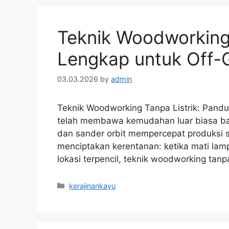
Teknik Woodworking 
Lengkap untuk Off-
03.03.2026
by
admin
Teknik Woodworking Tanpa Listrik: Pandua
telah membawa kemudahan luar biasa bag
dan sander orbit mempercepat produksi s
menciptakan kerentanan: ketika mati lamp
lokasi terpencil, teknik woodworking tanp
Categories
kerajinankayu