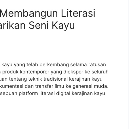
 Membangun Literasi
arikan Seni Kayu
 kayu yang telah berkembang selama ratusan
a produk kontemporer yang diekspor ke seluruh
uan tentang teknik tradisional kerajinan kayu
umentasi dan transfer ilmu ke generasi muda.
buah platform literasi digital kerajinan kayu