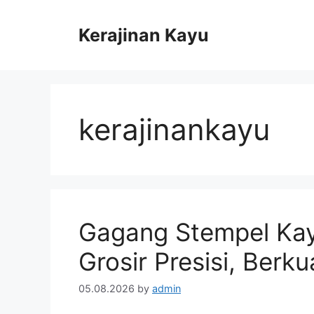
Skip
to
Kerajinan Kayu
content
kerajinankayu
Gagang Stempel Kay
Grosir Presisi, Berku
05.08.2026
by
admin