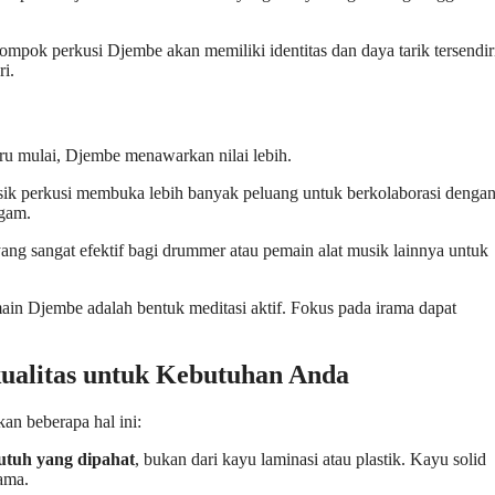
pok perkusi Djembe akan memiliki identitas dan daya tarik tersendir
i.
ru mulai, Djembe menawarkan nilai lebih.
ik perkusi membuka lebih banyak peluang untuk berkolaborasi denga
agam.
yang sangat efektif bagi drummer atau pemain alat musik lainnya untuk
 Djembe adalah bentuk meditasi aktif. Fokus pada irama dapat
ualitas untuk Kebutuhan Anda
an beberapa hal ini:
utuh yang dipahat
, bukan dari kayu laminasi atau plastik. Kayu solid
lama.