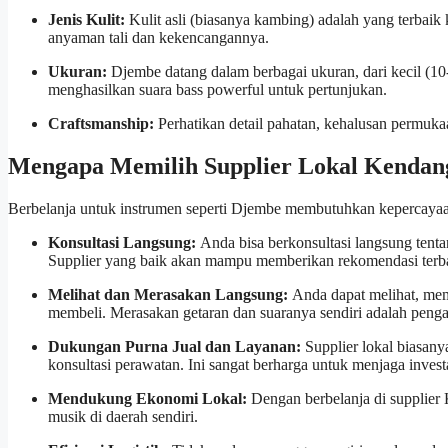
Jenis Kulit:
Kulit asli (biasanya kambing) adalah yang terbaik 
anyaman tali dan kekencangannya.
Ukuran:
Djembe datang dalam berbagai ukuran, dari kecil (10
menghasilkan suara bass powerful untuk pertunjukan.
Craftsmanship:
Perhatikan detail pahatan, kehalusan permukaa
Mengapa Memilih Supplier Lokal Kendang
Berbelanja untuk instrumen seperti Djembe membutuhkan kepercayaan
Konsultasi Langsung:
Anda bisa berkonsultasi langsung tenta
Supplier yang baik akan mampu memberikan rekomendasi terb
Melihat dan Merasakan Langsung:
Anda dapat melihat, me
membeli. Merasakan getaran dan suaranya sendiri adalah penga
Dukungan Purna Jual dan Layanan:
Supplier lokal biasanya
konsultasi perawatan. Ini sangat berharga untuk menjaga invest
Mendukung Ekonomi Lokal:
Dengan berbelanja di supplier 
musik di daerah sendiri.