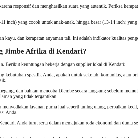
karena responsif dan menghasilkan suara yang autentik. Periksa kerapa
-11 inch) yang cocok untuk anak-anak, hingga besar (13-14 inch) yang
n kayu, dan kerapatan anyaman tali. Ini adalah indikator kualitas peng
 Jimbe Afrika di Kendari?
. Berikut keuntungan bekerja dengan supplier lokal di Kendari:
ng kebutuhan spesifik Anda, apakah untuk sekolah, komunitas, atau pri
aik.
megang, dan bahkan mencoba Djembe secara langsung sebelum memu
laman yang tidak tergantikan.
 menyediakan layanan purna jual seperti tuning ulang, perbaikan kecil,
asi Anda.
Kendari, Anda turut serta dalam memajukan roda ekonomi dan dunia se