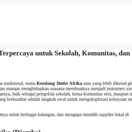
Terpercaya untuk Sekolah, Komunitas, dan
a tradisional, nama
Kendang Jimbe Afrika
atau yang lebih dikenal gl
, dan mampu menghidupkan suasana membuatnya menjadi instrumen ya
arnya, baik sebagai pengelola sekolah, ketua komunitas seni, maupun m
ng berkualitas adalah langkah awal untuk mengeksplorasi kekayaan m
nya untuk berbagai kalangan, dan mengapa memilih supplier lokal di