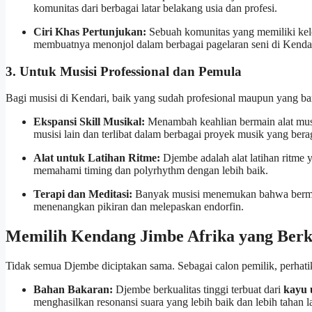
komunitas dari berbagai latar belakang usia dan profesi.
Ciri Khas Pertunjukan:
Sebuah komunitas yang memiliki kelom
membuatnya menonjol dalam berbagai pagelaran seni di Kendar
3. Untuk Musisi Professional dan Pemula
Bagi musisi di Kendari, baik yang sudah profesional maupun yang ba
Ekspansi Skill Musikal:
Menambah keahlian bermain alat mus
musisi lain dan terlibat dalam berbagai proyek musik yang ber
Alat untuk Latihan Ritme:
Djembe adalah alat latihan ritme 
memahami timing dan polyrhythm dengan lebih baik.
Terapi dan Meditasi:
Banyak musisi menemukan bahwa bermain
menenangkan pikiran dan melepaskan endorfin.
Memilih Kendang Jimbe Afrika yang Berk
Tidak semua Djembe diciptakan sama. Sebagai calon pemilik, perhatik
Bahan Bakaran:
Djembe berkualitas tinggi terbuat dari
kayu 
menghasilkan resonansi suara yang lebih baik dan lebih tahan 