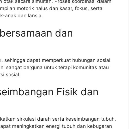
otak secara simultan. Proses koordinasi dalam
pilan motorik halus dan kasar, fokus, serta
k-anak dan lansia.
ebersamaan dan
k, sehingga dapat memperkuat hubungan sosial
i sangat berguna untuk terapi komunitas atau
i sosial.
seimbangan Fisik dan
tkan sirkulasi darah serta keseimbangan tubuh.
dapat meningkatkan energi tubuh dan kebugaran