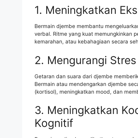
1. Meningkatkan Eks
Bermain djembe membantu mengeluarkan 
verbal. Ritme yang kuat memungkinkan pe
kemarahan, atau kebahagiaan secara seh
2. Mengurangi Stre
Getaran dan suara dari djembe memberik
Bermain atau mendengarkan djembe seca
(kortisol), meningkatkan mood, dan memb
3. Meningkatkan Koo
Kognitif