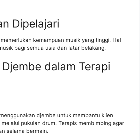
n Dipelajari
ak memerlukan kemampuan musik yang tinggi. Hal
 musik bagi semua usia dan latar belakang.
Djembe dalam Terapi
pat menggunakan djembe untuk membantu klien
melalui pukulan drum. Terapis membimbing agar
an selama bermain.