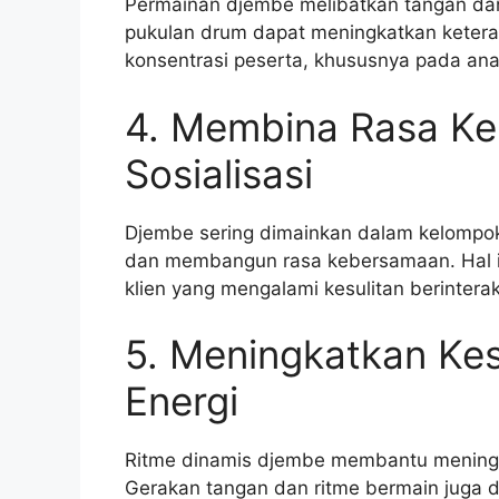
Permainan djembe melibatkan tangan dan 
pukulan drum dapat meningkatkan keteram
konsentrasi peserta, khususnya pada ana
4. Membina Rasa K
Sosialisasi
Djembe sering dimainkan dalam kelompo
dan membangun rasa kebersamaan. Hal in
klien yang mengalami kesulitan berinteraks
5. Meningkatkan Ke
Energi
Ritme dinamis djembe membantu meningka
Gerakan tangan dan ritme bermain juga 