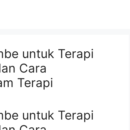
be untuk Terapi
dan Cara
am Terapi
be untuk Terapi
dan Cara