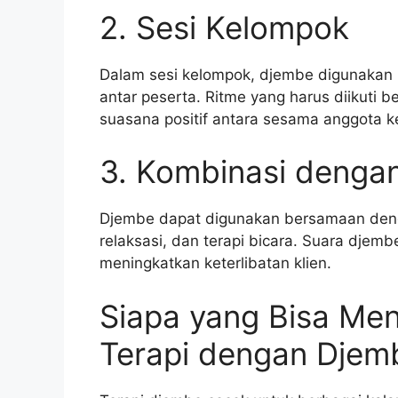
2. Sesi Kelompok
Dalam sesi kelompok, djembe digunakan
antar peserta. Ritme yang harus diikuti 
suasana positif antara sesama anggota 
3. Kombinasi dengan
Djembe dapat digunakan bersamaan dengan
relaksasi, dan terapi bicara. Suara dje
meningkatkan keterlibatan klien.
Siapa yang Bisa Me
Terapi dengan Djem