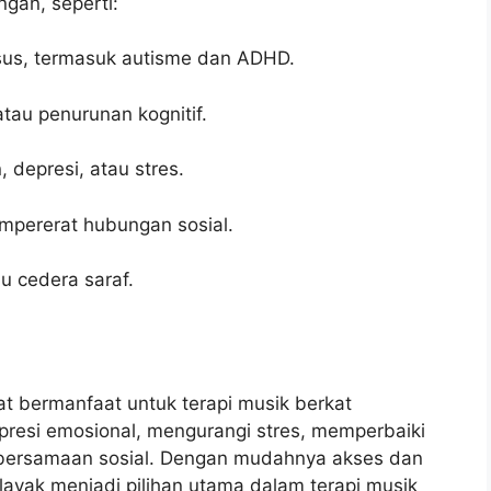
gan, seperti:
us, termasuk autisme dan ADHD.
au penurunan kognitif.
depresi, atau stres.
mpererat hubungan sosial.
au cedera saraf.
t bermanfaat untuk terapi musik berkat
esi emosional, mengurangi stres, memperbaiki
ebersamaan sosial. Dengan mudahnya akses dan
ayak menjadi pilihan utama dalam terapi musik