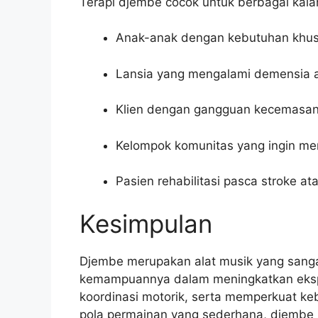
Terapi djembe cocok untuk berbagai kalan
Anak-anak dengan kebutuhan khus
Lansia yang mengalami demensia at
Klien dengan gangguan kecemasan, 
Kelompok komunitas yang ingin me
Pasien rehabilitasi pasca stroke at
Kesimpulan
Djembe merupakan alat musik yang sanga
kemampuannya dalam meningkatkan ekspr
koordinasi motorik, serta memperkuat k
pola permainan yang sederhana, djembe l