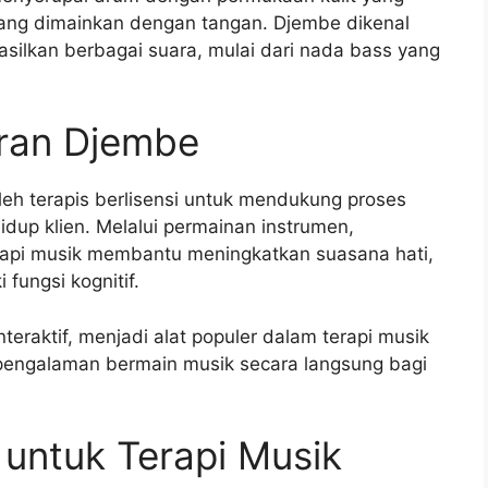
ang dimainkan dengan tangan. Djembe dikenal
asilkan berbagai suara, mulai dari nada bass yang
eran Djembe
eh terapis berlisensi untuk mendukung proses
dup klien. Melalui permainan instrumen,
rapi musik membantu meningkatkan suasana hati,
ungsi kognitif.
teraktif, menjadi alat populer dalam terapi musik
engalaman bermain musik secara langsung bagi
untuk Terapi Musik