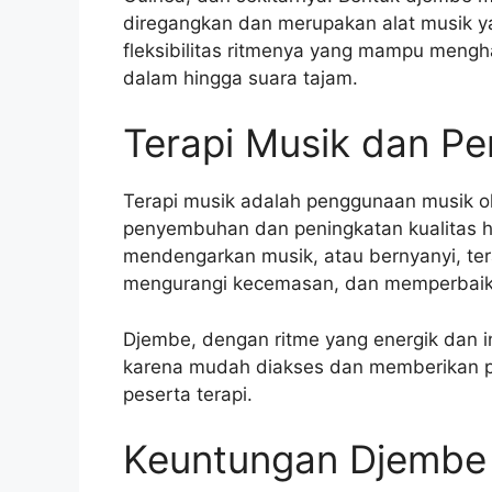
diregangkan dan merupakan alat musik y
fleksibilitas ritmenya yang mampu mengh
dalam hingga suara tajam.
Terapi Musik dan P
Terapi musik adalah penggunaan musik ol
penyembuhan dan peningkatan kualitas hi
mendengarkan musik, atau bernyanyi, te
mengurangi kecemasan, dan memperbaiki f
Djembe, dengan ritme yang energik dan in
karena mudah diakses dan memberikan p
peserta terapi.
Keuntungan Djembe 