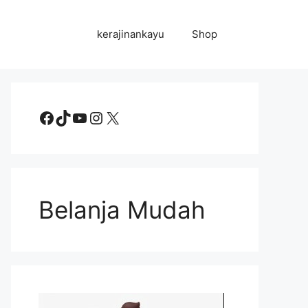
kerajinankayu
Shop
Facebook
TikTok
YouTube
Instagram
X
Belanja Mudah