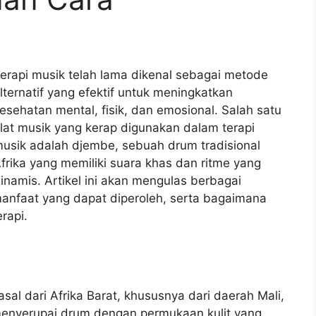
erapi musik telah lama dikenal sebagai metode
lternatif yang efektif untuk meningkatkan
esehatan mental, fisik, dan emosional. Salah satu
lat musik yang kerap digunakan dalam terapi
usik adalah djembe, sebuah drum tradisional
frika yang memiliki suara khas dan ritme yang
inamis. Artikel ini akan mengulas berbagai
anfaat yang dapat diperoleh, serta bagaimana
rapi.
sal dari Afrika Barat, khususnya dari daerah Mali,
menyerupai drum dengan permukaan kulit yang