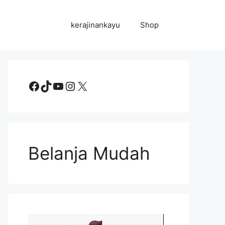
kerajinankayu
Shop
Facebook
TikTok
YouTube
Instagram
X
Belanja Mudah