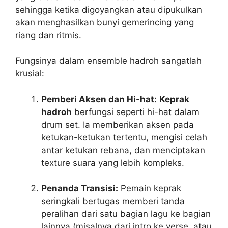
sehingga ketika digoyangkan atau dipukulkan
akan menghasilkan bunyi gemerincing yang
riang dan ritmis.
Fungsinya dalam ensemble hadroh sangatlah
krusial:
Pemberi Aksen dan Hi-hat:
Keprak
hadroh
berfungsi seperti hi-hat dalam
drum set. Ia memberikan aksen pada
ketukan-ketukan tertentu, mengisi celah
antar ketukan rebana, dan menciptakan
texture suara yang lebih kompleks.
Penanda Transisi:
Pemain keprak
seringkali bertugas memberi tanda
peralihan dari satu bagian lagu ke bagian
lainnya (misalnya dari intro ke verse, atau