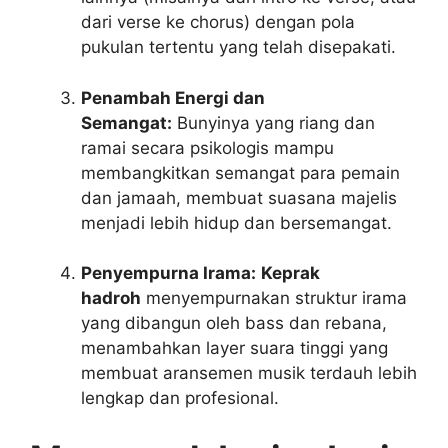
dari verse ke chorus) dengan pola
pukulan tertentu yang telah disepakati.
Penambah Energi dan
Semangat:
Bunyinya yang riang dan
ramai secara psikologis mampu
membangkitkan semangat para pemain
dan jamaah, membuat suasana majelis
menjadi lebih hidup dan bersemangat.
Penyempurna Irama:
Keprak
hadroh
menyempurnakan struktur irama
yang dibangun oleh bass dan rebana,
menambahkan layer suara tinggi yang
membuat aransemen musik terdauh lebih
lengkap dan profesional.