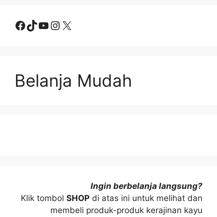
Facebook
TikTok
YouTube
Instagram
X
Belanja Mudah
Ingin berbelanja langsung?
Klik tombol
SHOP
di atas ini untuk melihat dan
membeli produk-produk kerajinan kayu