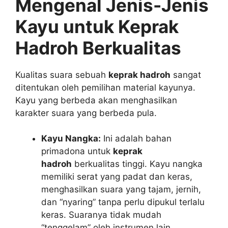
Mengenal Jenis-Jenis
Kayu untuk Keprak
Hadroh Berkualitas
Kualitas suara sebuah
keprak hadroh
sangat
ditentukan oleh pemilihan material kayunya.
Kayu yang berbeda akan menghasilkan
karakter suara yang berbeda pula.
Kayu Nangka:
Ini adalah bahan
primadona untuk
keprak
hadroh
berkualitas tinggi. Kayu nangka
memiliki serat yang padat dan keras,
menghasilkan suara yang tajam, jernih,
dan “nyaring” tanpa perlu dipukul terlalu
keras. Suaranya tidak mudah
“tenggelam” oleh instrumen lain.