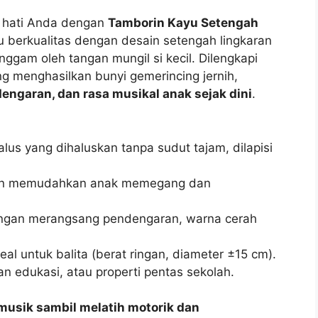
h hati Anda dengan
Tamborin Kayu Setengah
yu berkualitas dengan desain setengah lingkaran
ggam oleh tangan mungil si kecil. Dilengkapi
g menghasilkan bunyi gemerincing jernih,
dengaran, dan rasa musikal anak sejak dini
.
alus yang dihaluskan tanpa sudut tajam, dilapisi
aran memudahkan anak memegang dan
cingan merangsang pendengaran, warna cerah
eal untuk balita (berat ringan, diameter ±15 cm).
nan edukasi, atau properti pentas sekolah.
 musik sambil melatih motorik dan