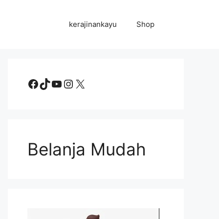
kerajinankayu
Shop
Facebook
TikTok
YouTube
Instagram
X
Belanja Mudah