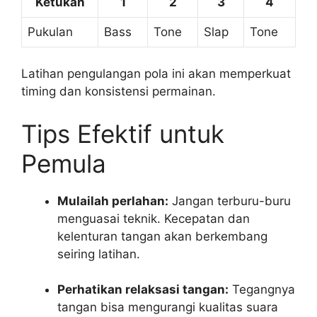
Ketukan
1
2
3
4
Pukulan
Bass
Tone
Slap
Tone
Latihan pengulangan pola ini akan memperkuat
timing dan konsistensi permainan.
Tips Efektif untuk
Pemula
Mulailah perlahan:
Jangan terburu-buru
menguasai teknik. Kecepatan dan
kelenturan tangan akan berkembang
seiring latihan.
Perhatikan relaksasi tangan:
Tegangnya
tangan bisa mengurangi kualitas suara