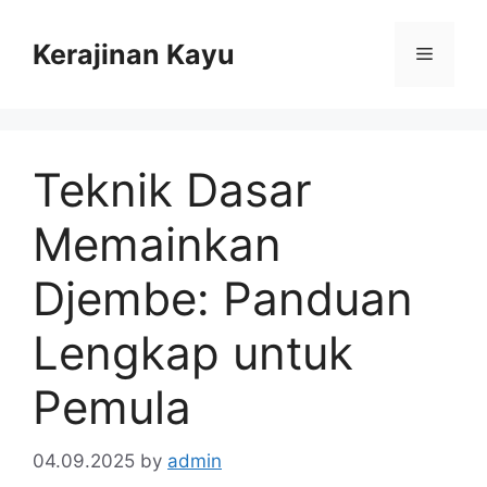
Skip
to
Kerajinan Kayu
Menu
content
Teknik Dasar
Memainkan
Djembe: Panduan
Lengkap untuk
Pemula
04.09.2025
by
admin