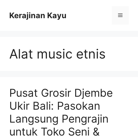
Skip
to
Kerajinan Kayu
Menu
content
Alat music etnis
Pusat Grosir Djembe
Ukir Bali: Pasokan
Langsung Pengrajin
untuk Toko Seni &