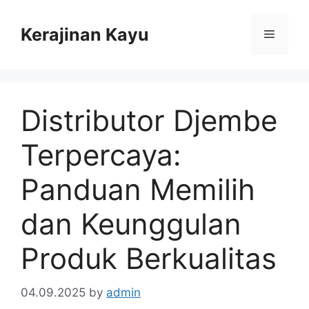
Skip
to
Kerajinan Kayu
Menu
content
Distributor Djembe
Terpercaya:
Panduan Memilih
dan Keunggulan
Produk Berkualitas
04.09.2025
by
admin