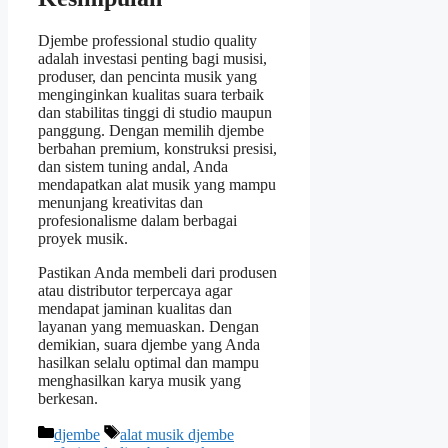
Djembe professional studio quality
adalah investasi penting bagi musisi,
produser, dan pencinta musik yang
menginginkan kualitas suara terbaik
dan stabilitas tinggi di studio maupun
panggung. Dengan memilih djembe
berbahan premium, konstruksi presisi,
dan sistem tuning andal, Anda
mendapatkan alat musik yang mampu
menunjang kreativitas dan
profesionalisme dalam berbagai
proyek musik.
Pastikan Anda membeli dari produsen
atau distributor terpercaya agar
mendapat jaminan kualitas dan
layanan yang memuaskan. Dengan
demikian, suara djembe yang Anda
hasilkan selalu optimal dan mampu
menghasilkan karya musik yang
berkesan.
Categories
Tags
djembe
alat musik djembe