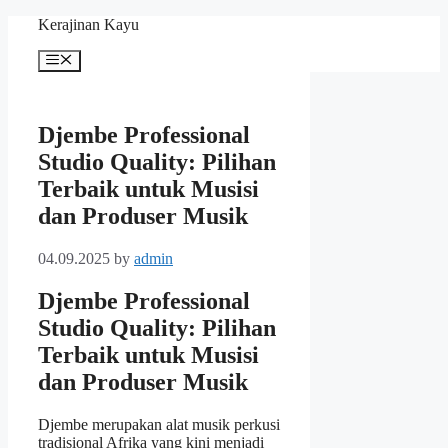
Skip
Kerajinan Kayu
to
content
Menu
Djembe Professional
Studio Quality: Pilihan
Terbaik untuk Musisi
dan Produser Musik
04.09.2025
by
admin
Djembe Professional
Studio Quality: Pilihan
Terbaik untuk Musisi
dan Produser Musik
Djembe merupakan alat musik perkusi
tradisional Afrika yang kini menjadi