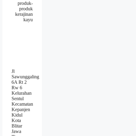
produk-
produk
kerajinan
kayu
Jl
Sawunggaling
6A Rt 2
Rw 6
Kelurahan
Sentul
Kecamatan
Kepanjen
Kidul
Kota
Blitar
Jawa