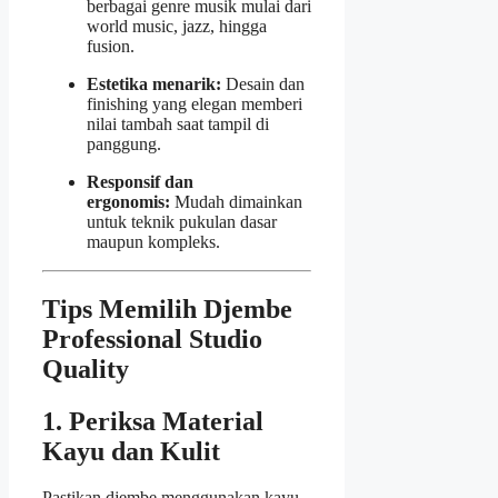
berbagai genre musik mulai dari
world music, jazz, hingga
fusion.
Estetika menarik:
Desain dan
finishing yang elegan memberi
nilai tambah saat tampil di
panggung.
Responsif dan
ergonomis:
Mudah dimainkan
untuk teknik pukulan dasar
maupun kompleks.
Tips Memilih Djembe
Professional Studio
Quality
1. Periksa Material
Kayu dan Kulit
Pastikan djembe menggunakan kayu