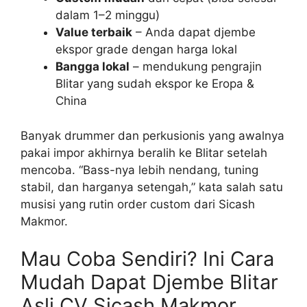
dalam 1–2 minggu)
Value terbaik
– Anda dapat djembe
ekspor grade dengan harga lokal
Bangga lokal
– mendukung pengrajin
Blitar yang sudah ekspor ke Eropa &
China
Banyak drummer dan perkusionis yang awalnya
pakai impor akhirnya beralih ke Blitar setelah
mencoba. “Bass-nya lebih nendang, tuning
stabil, dan harganya setengah,” kata salah satu
musisi yang rutin order custom dari Sicash
Makmor.
Mau Coba Sendiri? Ini Cara
Mudah Dapat Djembe Blitar
Asli CV Sicash Makmor