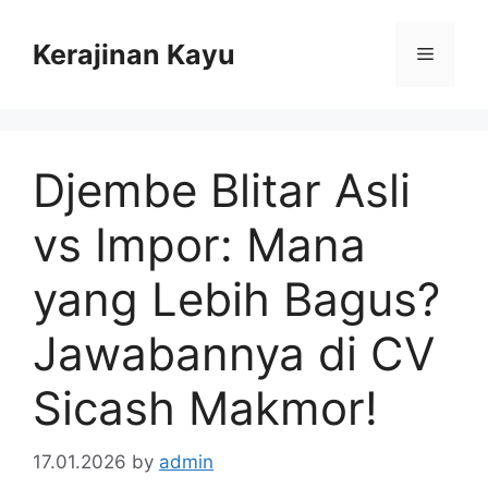
Skip
to
Kerajinan Kayu
Menu
content
Djembe Blitar Asli
vs Impor: Mana
yang Lebih Bagus?
Jawabannya di CV
Sicash Makmor!
17.01.2026
by
admin