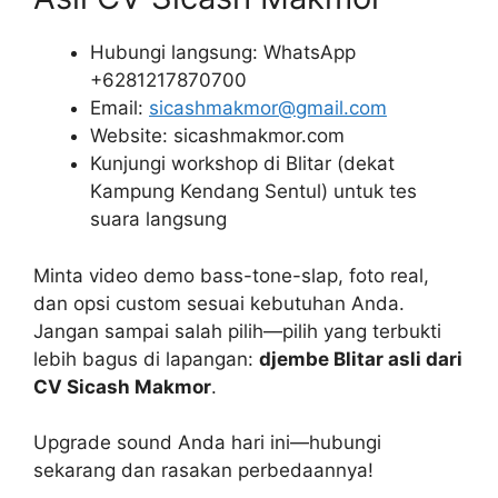
Hubungi langsung: WhatsApp
+6281217870700
Email:
sicashmakmor@gmail.com
Website: sicashmakmor.com
Kunjungi workshop di Blitar (dekat
Kampung Kendang Sentul) untuk tes
suara langsung
Minta video demo bass-tone-slap, foto real,
dan opsi custom sesuai kebutuhan Anda.
Jangan sampai salah pilih—pilih yang terbukti
lebih bagus di lapangan:
djembe Blitar asli dari
CV Sicash Makmor
.
Upgrade sound Anda hari ini—hubungi
sekarang dan rasakan perbedaannya!