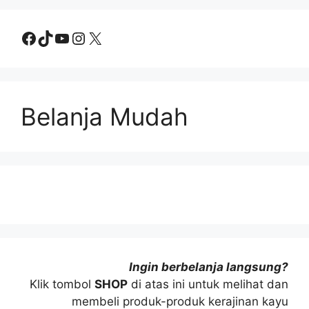
Facebook
TikTok
YouTube
Instagram
X
Belanja Mudah
Ingin berbelanja langsung?
Klik tombol
SHOP
di atas ini untuk melihat dan
membeli produk-produk kerajinan kayu