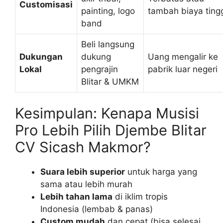
Customisasi
painting, logo
tambah biaya ting
band
Beli langsung
Dukungan
dukung
Uang mengalir ke
Lokal
pengrajin
pabrik luar negeri
Blitar & UMKM
Kesimpulan: Kenapa Musisi
Pro Lebih Pilih Djembe Blitar
CV Sicash Makmor?
Suara lebih superior
untuk harga yang
sama atau lebih murah
Lebih tahan lama
di iklim tropis
Indonesia (lembab & panas)
Custom mudah
dan cepat (bisa selesai