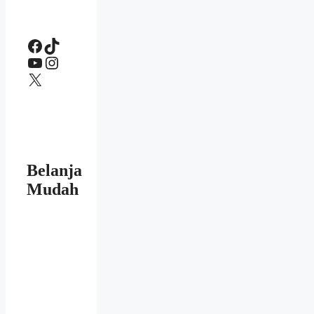
Facebook
TikTok
YouTube
Instagram
X
Belanja
Mudah