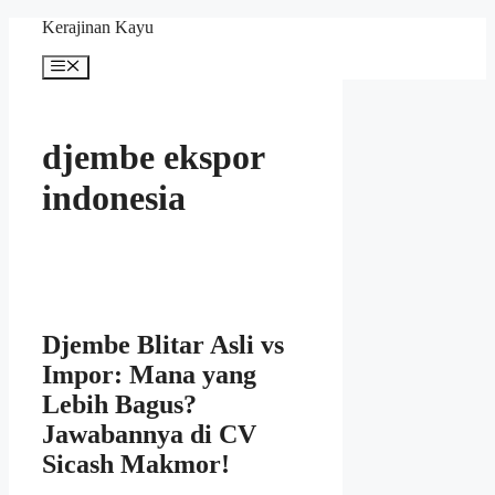
Skip
Kerajinan Kayu
to
content
Menu
djembe ekspor
indonesia
Djembe Blitar Asli vs
Impor: Mana yang
Lebih Bagus?
Jawabannya di CV
Sicash Makmor!