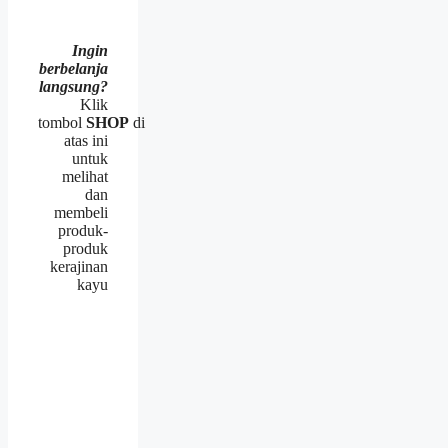
Ingin
berbelanja
langsung?
Klik
tombol
SHOP
di
atas ini
untuk
melihat
dan
membeli
produk-
produk
kerajinan
kayu