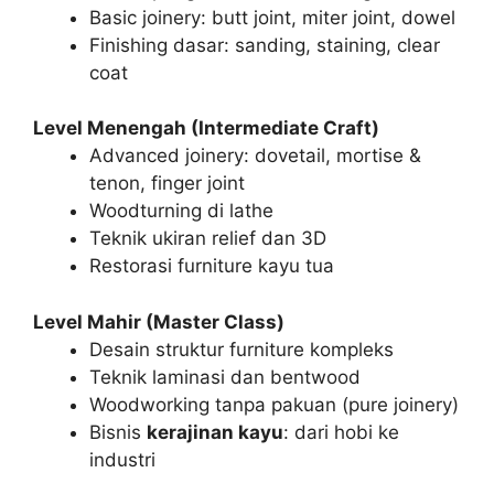
Basic joinery: butt joint, miter joint, dowel
Finishing dasar: sanding, staining, clear
coat
Level Menengah (Intermediate Craft)
Advanced joinery: dovetail, mortise &
tenon, finger joint
Woodturning di lathe
Teknik ukiran relief dan 3D
Restorasi furniture kayu tua
Level Mahir (Master Class)
Desain struktur furniture kompleks
Teknik laminasi dan bentwood
Woodworking tanpa pakuan (pure joinery)
Bisnis
kerajinan kayu
: dari hobi ke
industri