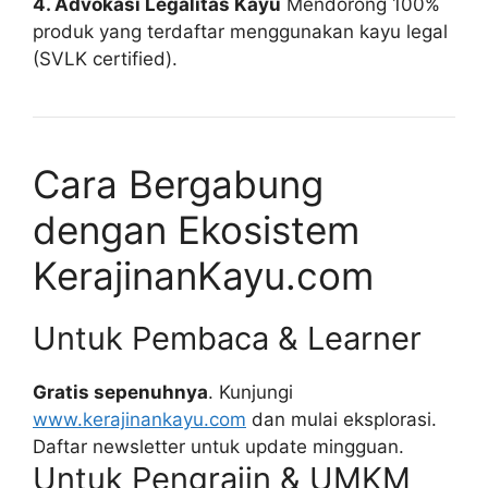
4. Advokasi Legalitas Kayu
Mendorong 100%
produk yang terdaftar menggunakan kayu legal
(SVLK certified).
Cara Bergabung
dengan Ekosistem
KerajinanKayu.com
Untuk Pembaca & Learner
Gratis sepenuhnya
. Kunjungi
www.kerajinankayu.com
dan mulai eksplorasi.
Daftar newsletter untuk update mingguan.
Untuk Pengrajin & UMKM