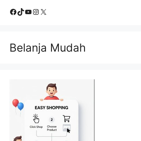
Facebook
TikTok
YouTube
Instagram
X
Belanja Mudah