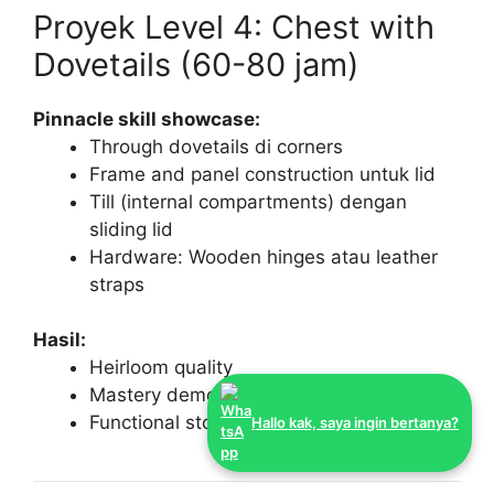
Proyek Level 4: Chest with
Dovetails (60-80 jam)
Pinnacle skill showcase:
Through dovetails di corners
Frame and panel construction untuk lid
Till (internal compartments) dengan
sliding lid
Hardware: Wooden hinges atau leather
straps
Hasil:
Heirloom quality
Mastery demonstration
Functional storage dengan estetika tinggi
Hallo kak, saya ingin bertanya?