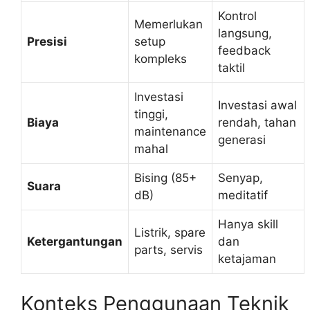
Kontrol
Memerlukan
langsung,
Presisi
setup
feedback
kompleks
taktil
Investasi
Investasi awal
tinggi,
Biaya
rendah, tahan
maintenance
generasi
mahal
Bising (85+
Senyap,
Suara
dB)
meditatif
Hanya skill
Listrik, spare
Ketergantungan
dan
parts, servis
ketajaman
Konteks Penggunaan Teknik