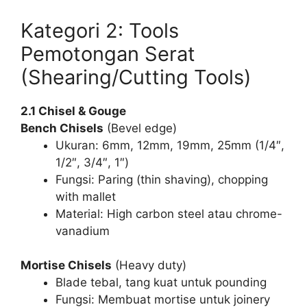
Kategori 2: Tools
Pemotongan Serat
(Shearing/Cutting Tools)
2.1 Chisel & Gouge
Bench Chisels
(Bevel edge)
Ukuran: 6mm, 12mm, 19mm, 25mm (1/4″,
1/2″, 3/4″, 1″)
Fungsi: Paring (thin shaving), chopping
with mallet
Material: High carbon steel atau chrome-
vanadium
Mortise Chisels
(Heavy duty)
Blade tebal, tang kuat untuk pounding
Fungsi: Membuat mortise untuk joinery