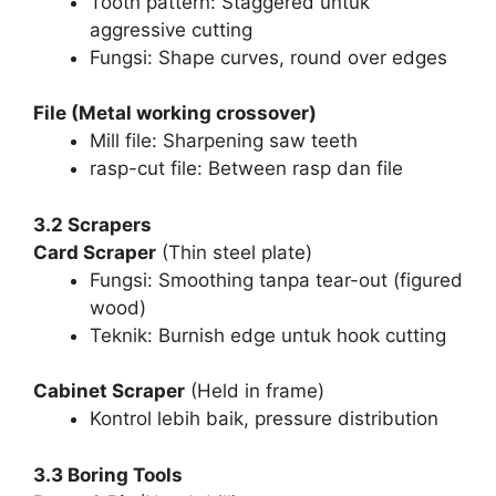
Tooth pattern: Staggered untuk
aggressive cutting
Fungsi: Shape curves, round over edges
File (Metal working crossover)
Mill file: Sharpening saw teeth
rasp-cut file: Between rasp dan file
3.2 Scrapers
Card Scraper
(Thin steel plate)
Fungsi: Smoothing tanpa tear-out (figured
wood)
Teknik: Burnish edge untuk hook cutting
Cabinet Scraper
(Held in frame)
Kontrol lebih baik, pressure distribution
3.3 Boring Tools