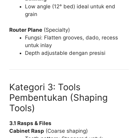
Low angle (12° bed) ideal untuk end
grain
Router Plane
(Specialty)
Fungsi: Flatten grooves, dado, recess
untuk inlay
Depth adjustable dengan presisi
Kategori 3: Tools
Pembentukan (Shaping
Tools)
3.1 Rasps & Files
Cabinet Rasp
(Coarse shaping)