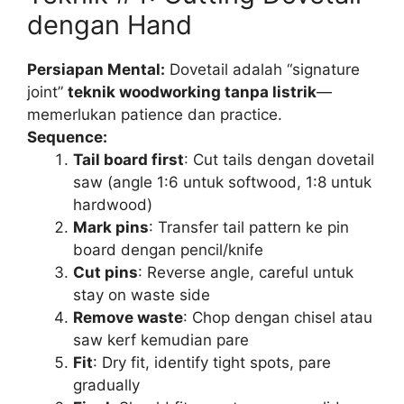
dengan Hand
Persiapan Mental:
Dovetail adalah “signature
joint”
teknik woodworking tanpa listrik
—
memerlukan patience dan practice.
Sequence:
Tail board first
: Cut tails dengan dovetail
saw (angle 1:6 untuk softwood, 1:8 untuk
hardwood)
Mark pins
: Transfer tail pattern ke pin
board dengan pencil/knife
Cut pins
: Reverse angle, careful untuk
stay on waste side
Remove waste
: Chop dengan chisel atau
saw kerf kemudian pare
Fit
: Dry fit, identify tight spots, pare
gradually