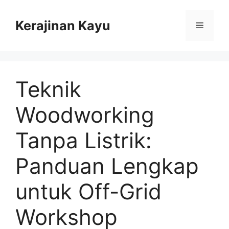
Skip
to
Kerajinan Kayu
Menu
content
Teknik
Woodworking
Tanpa Listrik:
Panduan Lengkap
untuk Off-Grid
Workshop