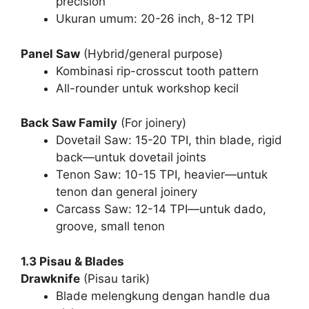
precision
Ukuran umum: 20-26 inch, 8-12 TPI
Panel Saw
(Hybrid/general purpose)
Kombinasi rip-crosscut tooth pattern
All-rounder untuk workshop kecil
Back Saw Family
(For joinery)
Dovetail Saw: 15-20 TPI, thin blade, rigid
back—untuk dovetail joints
Tenon Saw: 10-15 TPI, heavier—untuk
tenon dan general joinery
Carcass Saw: 12-14 TPI—untuk dado,
groove, small tenon
1.3 Pisau & Blades
Drawknife
(Pisau tarik)
Blade melengkung dengan handle dua