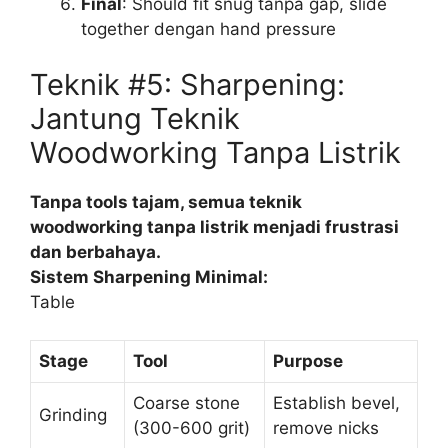
Final
: Should fit snug tanpa gap, slide
together dengan hand pressure
Teknik #5: Sharpening:
Jantung Teknik
Woodworking Tanpa Listrik
Tanpa tools tajam, semua teknik
woodworking tanpa listrik menjadi frustrasi
dan berbahaya.
Sistem Sharpening Minimal:
Table
Stage
Tool
Purpose
Coarse stone
Establish bevel,
Grinding
(300-600 grit)
remove nicks