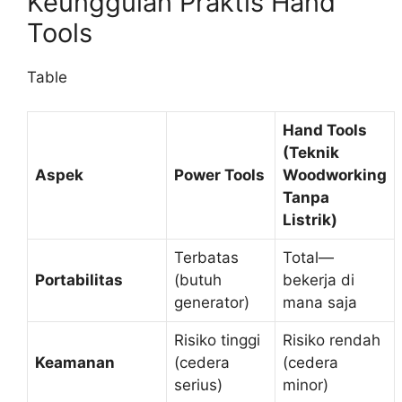
Keunggulan Praktis Hand
Tools
Table
Hand Tools
(Teknik
Aspek
Power Tools
Woodworking
Tanpa
Listrik)
Terbatas
Total—
Portabilitas
(butuh
bekerja di
generator)
mana saja
Risiko tinggi
Risiko rendah
Keamanan
(cedera
(cedera
serius)
minor)