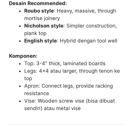
Desain Recommended:
Roubo style
: Heavy, massive, through
mortise joinery
Nicholson style
: Simpler construction,
plank top
English style
: Hybrid dengan tool well
Komponen:
Top: 3-4″ thick, laminated boards
Legs: 4×4 atau larger, through tenon ke
top
Apron: Connect legs, provide racking
resistance
Vise: Wooden screw vise (bisa dibuat
sendiri) atau metal vise