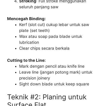
Stroking
: Full stroke menggunakan
seluruh panjang saw
Mencegah Binding:
Kerf (slot cut) cukup lebar untuk saw
plate (set teeth)
Wax atau soap pada blade untuk
lubrication
Clear chips secara berkala
Cutting to the Line:
Mark dengan pencil atau knife line
Leave line (jangan potong mark) untuk
precision joinery
Sight down blade untuk keep square
Teknik #2: Planing untuk
Surface Flat