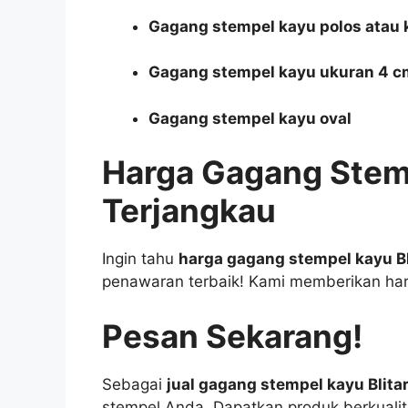
Gagang stempel kayu polos atau 
Gagang stempel kayu ukuran 4 c
Gagang stempel kayu oval
Harga Gagang Stemp
Terjangkau
Ingin tahu
harga gagang stempel kayu Bl
penawaran terbaik! Kami memberikan harg
Pesan Sekarang!
Sebagai
jual gagang stempel kayu Blita
stempel Anda. Dapatkan produk berkualit