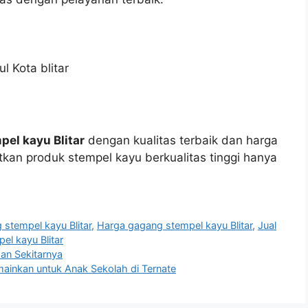
l Kota blitar
pel kayu Blitar
dengan kualitas terbaik dan harga
atkan produk stempel kayu berkualitas tinggi hanya
stempel kayu Blitar
,
Harga gagang stempel kayu Blitar
,
Jual
el kayu Blitar
dan Sekitarnya
ainkan untuk Anak Sekolah di Ternate