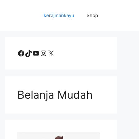
kerajinankayu
Shop
Facebook
TikTok
YouTube
Instagram
X
Belanja Mudah