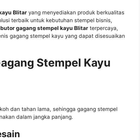
ayu Blitar
yang menyediakan produk berkualitas
usi terbaik untuk kebutuhan stempel bisnis,
ibutor gagang stempel kayu Blitar
terpercaya,
nis gagang stempel kayu yang dapat disesuaikan
agang Stempel Kayu
koh dan tahan lama, sehingga gagang stempel
unakan dalam jangka panjang.
esain