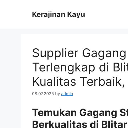
Skip
to
Kerajinan Kayu
content
Supplier Gagang
Terlengkap di Bli
Kualitas Terbaik
08.07.2025
by
admin
Temukan Gagang S
Berkualitas di Blitar