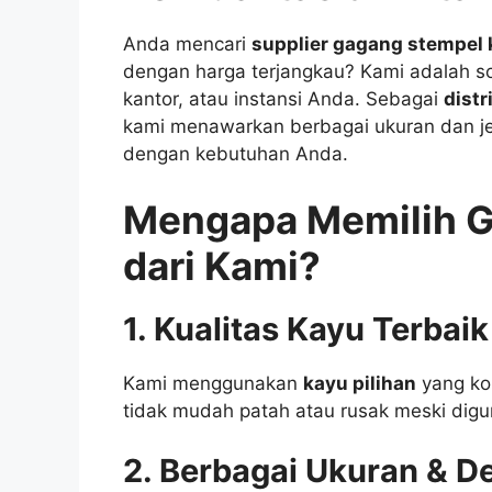
Anda mencari
supplier gagang stempel k
dengan harga terjangkau? Kami adalah sol
kantor, atau instansi Anda. Sebagai
distr
kami menawarkan berbagai ukuran dan je
dengan kebutuhan Anda.
Mengapa Memilih G
dari Kami?
1. Kualitas Kayu Terbaik
Kami menggunakan
kayu pilihan
yang ko
tidak mudah patah atau rusak meski dig
2. Berbagai Ukuran & D