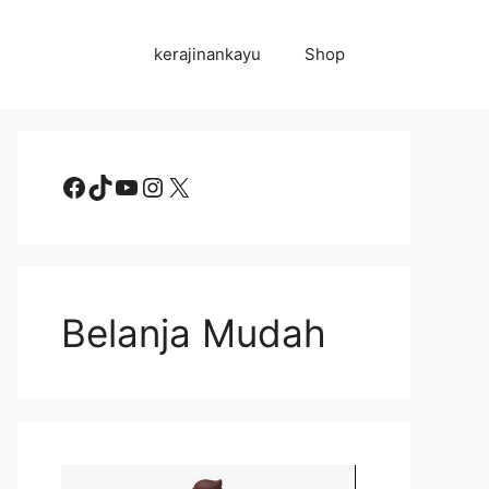
kerajinankayu
Shop
Facebook
TikTok
YouTube
Instagram
X
Belanja Mudah