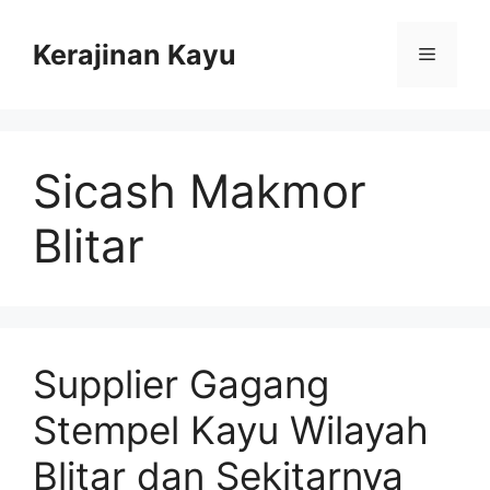
Skip
to
Kerajinan Kayu
Menu
content
Sicash Makmor
Blitar
Supplier Gagang
Stempel Kayu Wilayah
Blitar dan Sekitarnya