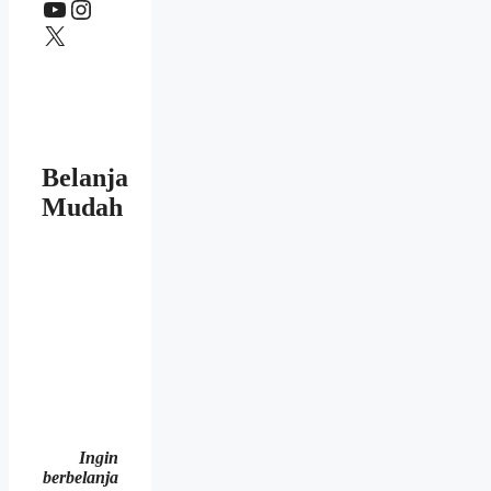
YouTube
Instagram
X
Belanja
Mudah
Ingin
berbelanja