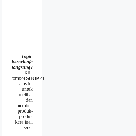
Ingin
berbelanja
langsung?
Klik
tombol
SHOP
di
atas ini
untuk
melihat
dan
membeli
produk-
produk
kerajinan
kayu