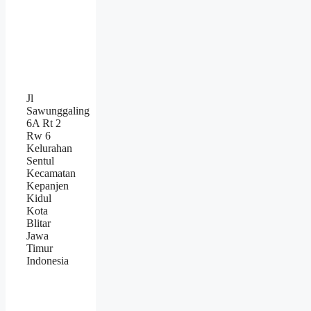
Jl
Sawunggaling
6A Rt 2
Rw 6
Kelurahan
Sentul
Kecamatan
Kepanjen
Kidul
Kota
Blitar
Jawa
Timur
Indonesia