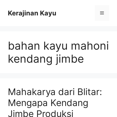
Skip
to
Kerajinan Kayu
Menu
content
bahan kayu mahoni
kendang jimbe
Mahakarya dari Blitar:
Mengapa Kendang
Jimbe Produksi