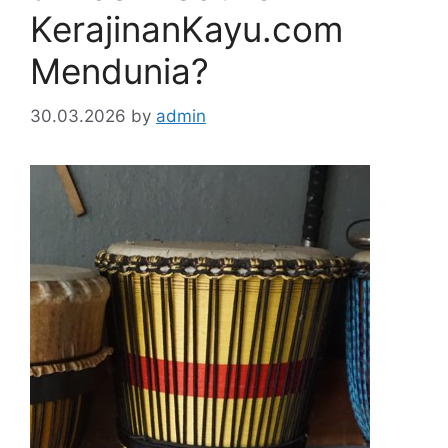
KerajinanKayu.com
Mendunia?
30.03.2026
by
admin