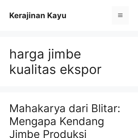
Skip
to
Kerajinan Kayu
Menu
content
harga jimbe
kualitas ekspor
Mahakarya dari Blitar:
Mengapa Kendang
Jimbe Produksi