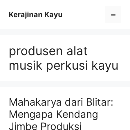
Skip
to
Kerajinan Kayu
Menu
content
produsen alat
musik perkusi kayu
Mahakarya dari Blitar:
Mengapa Kendang
Jimbe Produksi