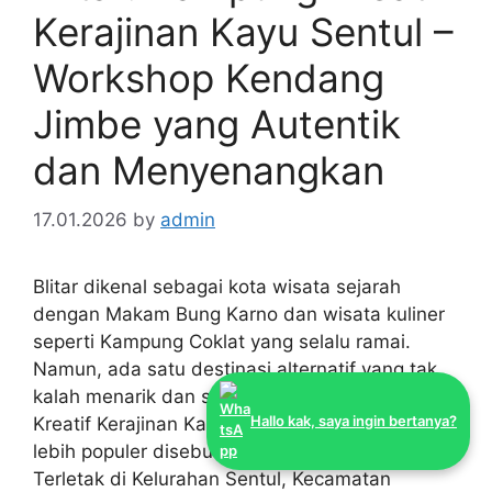
Kerajinan Kayu Sentul –
Workshop Kendang
Jimbe yang Autentik
dan Menyenangkan
17.01.2026
by
admin
Blitar dikenal sebagai kota wisata sejarah
dengan Makam Bung Karno dan wisata kuliner
seperti Kampung Coklat yang selalu ramai.
Namun, ada satu destinasi alternatif yang tak
kalah menarik dan sangat edukatif: Kampung
Hallo kak, saya ingin bertanya?
Kreatif Kerajinan Kayu Kelurahan Sentul, atau
lebih populer disebut Kampung Kendang Sentul.
Terletak di Kelurahan Sentul, Kecamatan