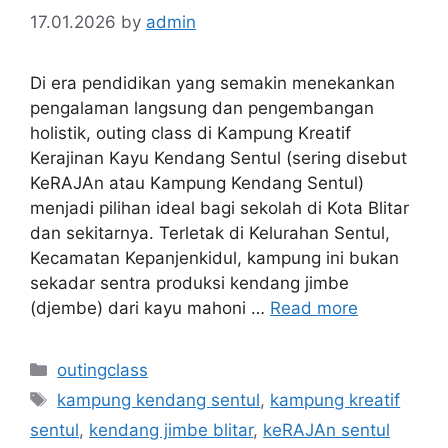
17.01.2026
by
admin
Di era pendidikan yang semakin menekankan
pengalaman langsung dan pengembangan
holistik, outing class di Kampung Kreatif
Kerajinan Kayu Kendang Sentul (sering disebut
KeRAJAn atau Kampung Kendang Sentul)
menjadi pilihan ideal bagi sekolah di Kota Blitar
dan sekitarnya. Terletak di Kelurahan Sentul,
Kecamatan Kepanjenkidul, kampung ini bukan
sekadar sentra produksi kendang jimbe
(djembe) dari kayu mahoni …
Read more
Categories
outingclass
Tags
kampung kendang sentul
,
kampung kreatif
sentul
,
kendang jimbe blitar
,
keRAJAn sentul