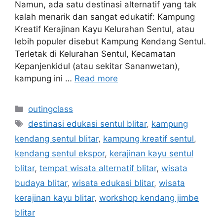
Namun, ada satu destinasi alternatif yang tak
kalah menarik dan sangat edukatif: Kampung
Kreatif Kerajinan Kayu Kelurahan Sentul, atau
lebih populer disebut Kampung Kendang Sentul.
Terletak di Kelurahan Sentul, Kecamatan
Kepanjenkidul (atau sekitar Sananwetan),
kampung ini …
Read more
Categories
outingclass
Tags
destinasi edukasi sentul blitar
,
kampung
kendang sentul blitar
,
kampung kreatif sentul
,
kendang sentul ekspor
,
kerajinan kayu sentul
blitar
,
tempat wisata alternatif blitar
,
wisata
budaya blitar
,
wisata edukasi blitar
,
wisata
kerajinan kayu blitar
,
workshop kendang jimbe
blitar