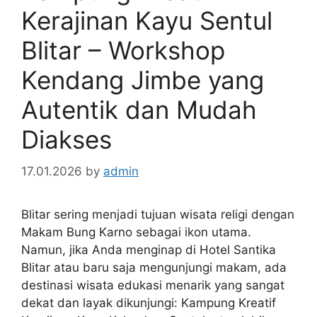
Kerajinan Kayu Sentul
Blitar – Workshop
Kendang Jimbe yang
Autentik dan Mudah
Diakses
17.01.2026
by
admin
Blitar sering menjadi tujuan wisata religi dengan
Makam Bung Karno sebagai ikon utama.
Namun, jika Anda menginap di Hotel Santika
Blitar atau baru saja mengunjungi makam, ada
destinasi wisata edukasi menarik yang sangat
dekat dan layak dikunjungi: Kampung Kreatif