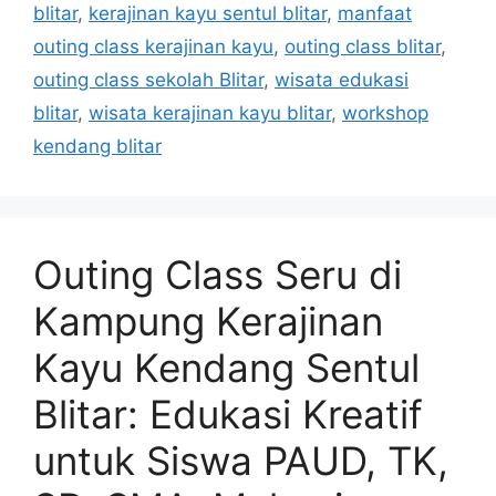
blitar
,
kerajinan kayu sentul blitar
,
manfaat
outing class kerajinan kayu
,
outing class blitar
,
outing class sekolah Blitar
,
wisata edukasi
blitar
,
wisata kerajinan kayu blitar
,
workshop
kendang blitar
Outing Class Seru di
Kampung Kerajinan
Kayu Kendang Sentul
Blitar: Edukasi Kreatif
untuk Siswa PAUD, TK,