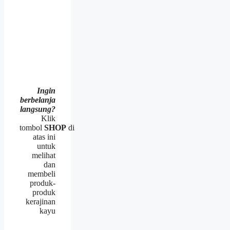
Ingin
berbelanja
langsung?
Klik
tombol
SHOP
di
atas ini
untuk
melihat
dan
membeli
produk-
produk
kerajinan
kayu