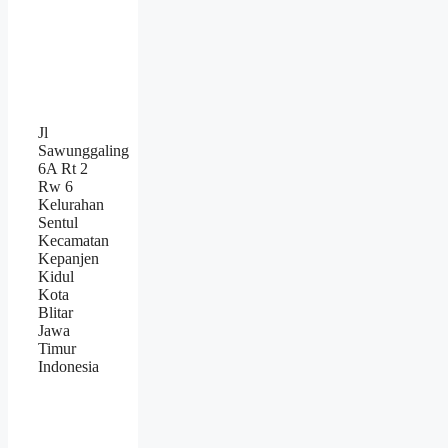
Jl
Sawunggaling
6A Rt 2
Rw 6
Kelurahan
Sentul
Kecamatan
Kepanjen
Kidul
Kota
Blitar
Jawa
Timur
Indonesia