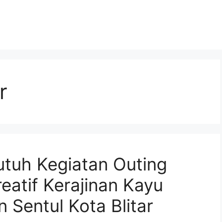
r
tuh Kegiatan Outing
eatif Kerajinan Kayu
 Sentul Kota Blitar