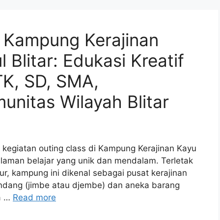
i Kampung Kerajinan
Blitar: Edukasi Kreatif
TK, SD, SMA,
nitas Wilayah Blitar
 kegiatan outing class di Kampung Kerajinan Kayu
laman belajar yang unik dan mendalam. Terletak
mur, kampung ini dikenal sebagai pusat kerajinan
endang (jimbe atau djembe) dan aneka barang
ga …
Read more