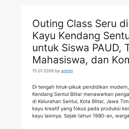
Outing Class Seru d
Kayu Kendang Sentul 
untuk Siswa PAUD, 
Mahasiswa, dan Komu
15.01.2026
by
admin
Di tengah hiruk-pikuk pendidikan modern,
Kendang Sentul Blitar menawarkan penga
di Kelurahan Sentul, Kota Blitar, Jawa Ti
kayu kreatif yang fokus pada produksi k
kayu lainnya. Sejak tahun 1980-an, war