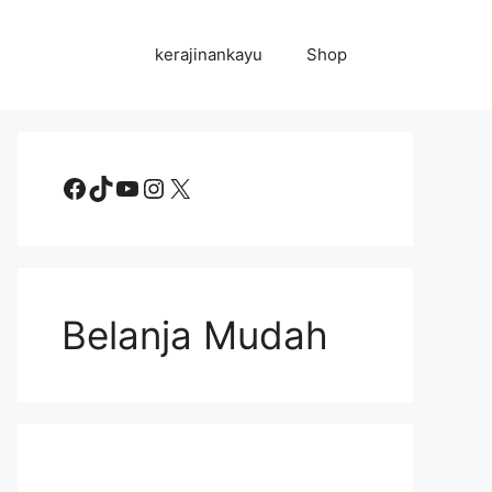
kerajinankayu
Shop
Facebook
TikTok
YouTube
Instagram
X
Belanja Mudah